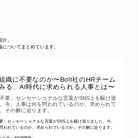
紹介。
論についてまとめています。
組織に不要なのか〜Bolt社のHRチーム
みる、AI時代に求められる人事とは〜
不要」センセーショナルな言葉がSNS上を駆け巡
。今、人事は何を問われているのか。求められて
。その解に迫ります。
要」センセーショナルな言葉がSNS上を駆け巡りました。今、
問われているのか。求められているのか。その解に迫ります。
ャリア
#組織開発