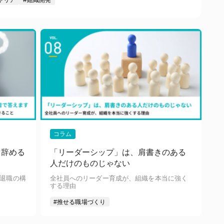
コラム
ぐ辞める
「リーダーシップ」は、肩書きのある
人だけのものじゃない
な退職の構
全社員へのリーダー育成が、組織を本当に強く
する理由
#推せる職場づくり