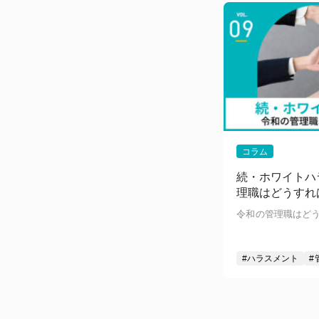
コラム
続・ホワイトハ
理職はどうすれ
令和の管理職はど
#ハラスメント
#