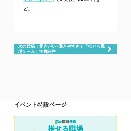
ど。
次の投稿：働きがい×働きやすさ！「推せる職
場ゲーム」実施報告
イベント特設ページ