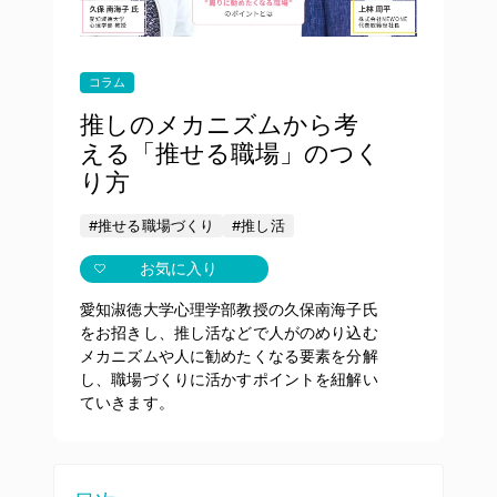
コラム
推しのメカニズムから考
える「推せる職場」のつく
り方
#推せる職場づくり
#推し活
お気に入り
愛知淑徳大学心理学部教授の久保南海子氏
をお招きし、推し活などで人がのめり込む
メカニズムや人に勧めたくなる要素を分解
し、職場づくりに活かすポイントを紐解い
ていきます。