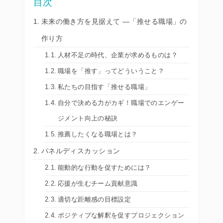
目次
未来の働き方を見据えて ―「推せる職場」の
作り方
人材不足の時代、企業が求めるものは？
職場を「推す」ってどういうこと？
私たちの目指す「推せる職場」
自分で決める力がカギ！職場でのエンゲー
ジメント向上の秘訣
推薦したくなる職場とは？
パネルディスカッション
能動的な行動を促すためには？
応援が生むチーム貢献意識
適切な距離感の目標設定
ポジティブな解釈を促すプロジェクション