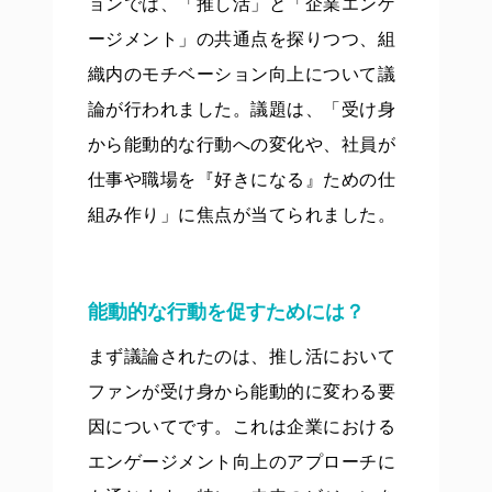
ョンでは、「推し活」と「企業エンゲ
ージメント」の共通点を探りつつ、組
織内のモチベーション向上について議
論が行われました。議題は、「受け身
から能動的な行動への変化や、社員が
仕事や職場を『好きになる』ための仕
組み作り」に焦点が当てられました。
能動的な行動を促すためには？
まず議論されたのは、推し活において
ファンが受け身から能動的に変わる要
因についてです。これは企業における
エンゲージメント向上のアプローチに