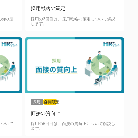
採用戦略の策定
人物の定
採用の3回目は、採用戦略の策定について解説
します。
採用
会員限定
面接の質向上
について
採用の6回目は、面接の質向上について解説し
ます。