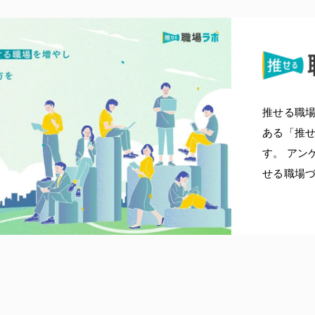
推せる職
ある「推せ
す。 アン
せる職場