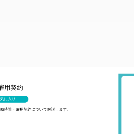
雇用契約
気に入り
労働時間・雇用契約について解説します。