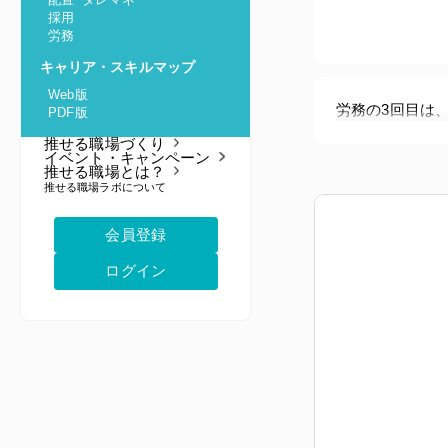
採用
労務
キャリア・スキルマップ
Web版
労務の3回目は
PDF版
推せる職場づくり
イベント・キャンペーン
推せる職場とは？
推せる職場ラボについて
会員登録
ログイン