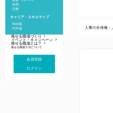
採用
労務
キャリア・スキルマップ
Web版
人事の全体像・
PDF版
推せる職場づくり
イベント・キャンペーン
推せる職場とは？
推せる職場ラボについて
会員登録
ログイン