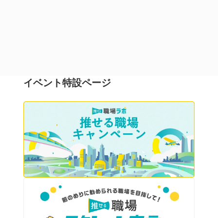
全うする
イベント特設ページ