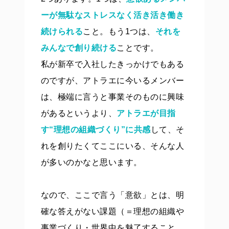
ーが無駄なストレスなく活き活き働き
続けられる
こと。もう1つは、
それを
みんなで創り続ける
ことです。
私が新卒で入社したきっかけでもある
のですが、アトラエに今いるメンバー
は、極端に言うと事業そのものに興味
があるというより、
アトラエが目指
す“理想の組織づくり”に共感
して、そ
れを創りたくてここにいる、そんな人
が多いのかなと思います。
なので、ここで言う「意欲」とは、明
確な答えがない課題（＝理想の組織や
事業づくり・世界中を魅了すること