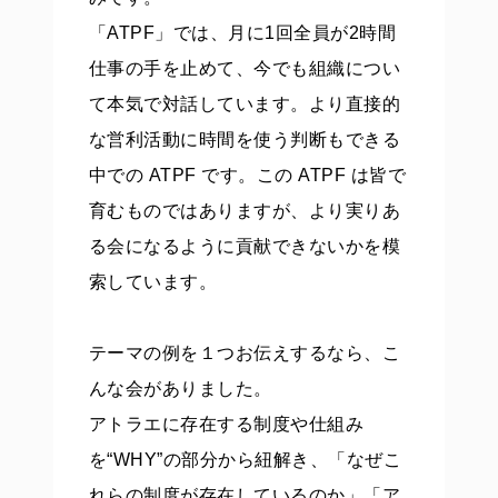
「ATPF」では、月に1回全員が2時間
仕事の手を止めて、今でも組織につい
て本気で対話しています。より直接的
な営利活動に時間を使う判断もできる
中での ATPF です。この ATPF は皆で
育むものではありますが、より実りあ
る会になるように貢献できないかを模
索しています。
テーマの例を１つお伝えするなら、こ
んな会がありました。
アトラエに存在する制度や仕組み
を“WHY”の部分から紐解き、「なぜこ
れらの制度が存在しているのか」「ア