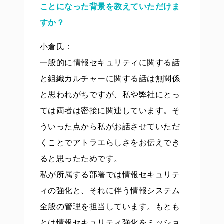
ことになった背景を教えていただけま
すか？
小倉氏：
一般的に情報セキュリティに関する話
と組織カルチャーに関する話は無関係
と思われがちですが、私や弊社にとっ
ては両者は密接に関連しています。そ
ういった点から私がお話させていただ
くことでアトラエらしさをお伝えでき
ると思ったためです。
私が所属する部署では情報セキュリテ
ィの強化と、それに伴う情報システム
全般の管理を担当しています。もとも
とは情報セキュリティ強化をミッショ