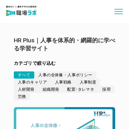
HR Plus｜人事を体系的・網羅的に学べ
る学習サイト
カテゴリで絞り込む
すべて
人事の全体像・人事ポリシー
人事のキャリア
人事戦略
人事制度
人材開発
組織開発
配置･タレマネ
採用
労務